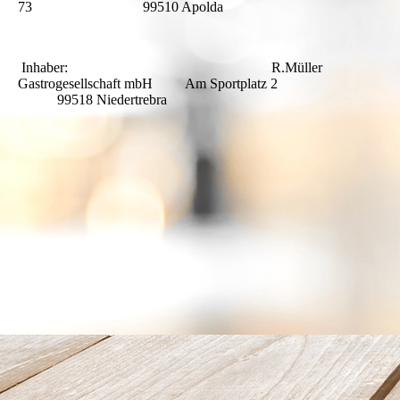
73 99510 Apolda
Inhaber: R.Müller
Gastrogesellschaft mbH Am Sportplatz 2
99518 Niedertrebra
x