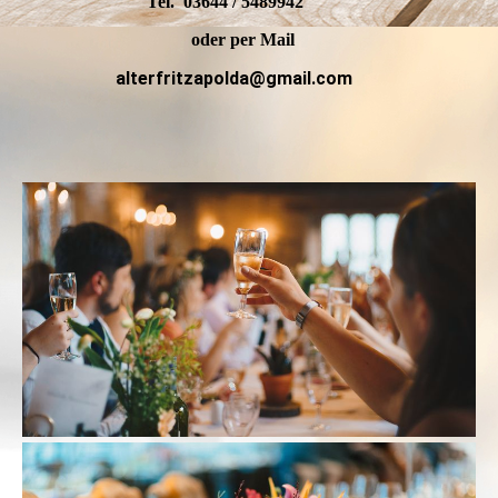
Tel. 03644 / 5489942
oder per Mail
alterfritzapolda@gmail.com