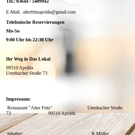
Tel.: 03644 / 5489942
E-Mail: alterfritzapolda@gmail.com
Telefonische Reservierungen
Mo-So
9:00 Uhr bis 22:30 Uhr
Ihr Weg in Das Lokal
99510 Apolda
Utenbacher Straße 73
Impressum:
Restaurant "Alter Fritz" Utenbacher Straße
73 99510 Apolda
Inhaber: R.Müller