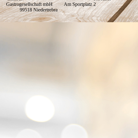
Gastrogesellschaft mbH Am Sportplatz 2
99518 Niedertrebra